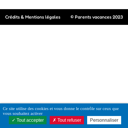
Crédits & Mentions légales
© Parents vacances 2023
Ce site utilise des cookies et vous donne le contrôle sur ceux que
vous souhaitez activer
Tout accepter
Tout refuser
Personnaliser