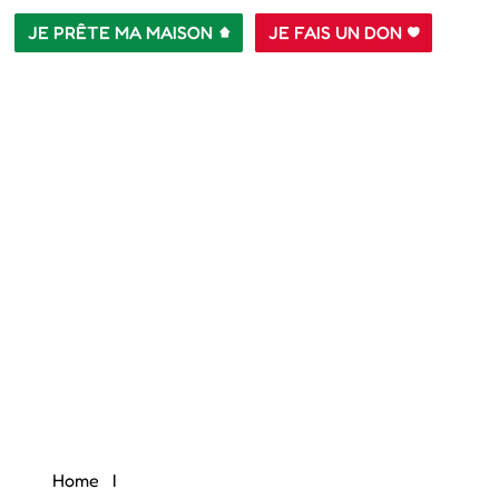
Panneau de gestion des cookies
JE PRÊTE MA MAISON
JE FAIS UN DON
Home
I