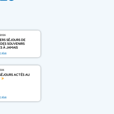
t 2026
ERS SÉJOURS DE
, DES SOUVENIRS
S À JAMAIS
r plus
2026
SÉJOURS ACTÉS AU
I
r plus