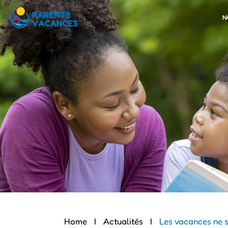
Panneau de gestion des cookies
N
Home
I
Actualités
I
Les vacances ne s