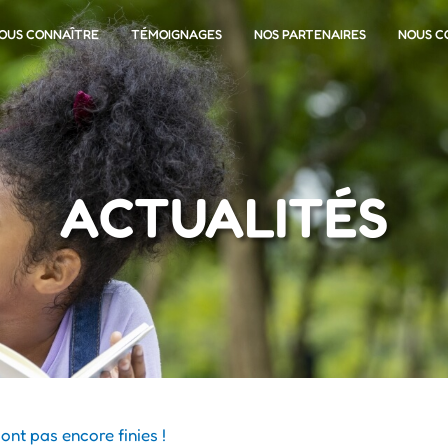
OUS CONNAÎTRE
TÉMOIGNAGES
NOS PARTENAIRES
NOUS C
ACTUALITÉS
ont pas encore finies !