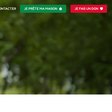
ONTACTER
JE PRÊTE MA MAISON
JE FAIS UN DON