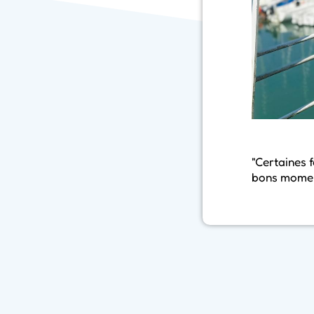
"Certaines f
bons moment